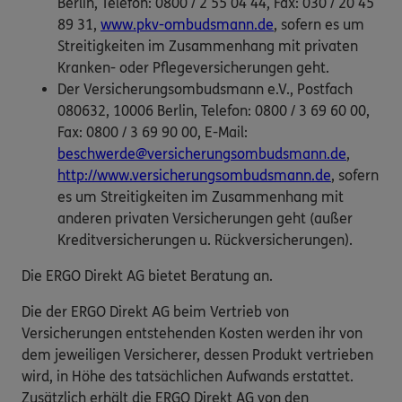
Berlin, Telefon: 0800 / 2 55 04 44, Fax: 030 / 20 45
89 31,
www.pkv-ombudsmann.de
, sofern es um
Streitigkeiten im Zusammenhang mit privaten
Kranken- oder Pflegeversicherungen geht.
Der Versicherungsombudsmann e.V., Postfach
080632, 10006 Berlin, Telefon: 0800 / 3 69 60 00,
Fax: 0800 / 3 69 90 00, E-Mail:
beschwerde@versicherungsombudsmann.de
,
http://www.versicherungsombudsmann.de
, sofern
es um Streitigkeiten im Zusammenhang mit
anderen privaten Versicherungen geht (außer
Kreditversicherungen u. Rückversicherungen).
Die ERGO Direkt AG bietet Beratung an.
Die der ERGO Direkt AG beim Vertrieb von
Versicherungen entstehenden Kosten werden ihr von
dem jeweiligen Versicherer, dessen Produkt vertrieben
wird, in Höhe des tatsächlichen Aufwands erstattet.
Zusätzlich erhält die ERGO Direkt AG von den