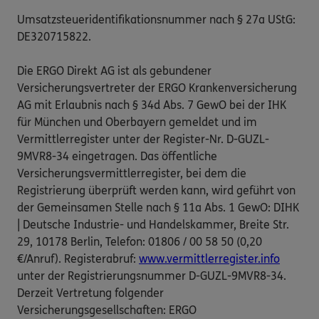
Umsatzsteueridentifikationsnummer nach § 27a UStG:
DE320715822.
Die ERGO Direkt AG ist als gebundener
Versicherungsvertreter der ERGO Krankenversicherung
AG mit Erlaubnis nach § 34d Abs. 7 GewO bei der IHK
für München und Oberbayern gemeldet und im
Vermittlerregister unter der Register-Nr. D-GUZL-
9MVR8-34 eingetragen. Das öffentliche
Versicherungsvermittlerregister, bei dem die
Registrierung überprüft werden kann, wird geführt von
der Gemeinsamen Stelle nach § 11a Abs. 1 GewO: DIHK
| Deutsche Industrie- und Handelskammer, Breite Str.
29, 10178 Berlin, Telefon: 01806 / 00 58 50 (0,20
€/Anruf). Registerabruf:
www.vermittlerregister.info
unter der Registrierungsnummer D-GUZL-9MVR8-34.
Derzeit Vertretung folgender
Versicherungsgesellschaften: ERGO