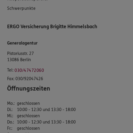
Schwerpunkte
ERGO Versicherung Brigitte Himmelsbach
Generalagentur
Pistoriusstr. 27
13086 Berlin
Tel:
030/47472060
Fax:
030/92047426
Öffnungszeiten
Mo.
:
geschlossen
Di.
:
10:00 - 12:30 und 13:30 - 18:00
Mi.
:
geschlossen
Do.
:
10:00 - 12:30 und 13:30 - 18:00
Fr.
:
geschlossen