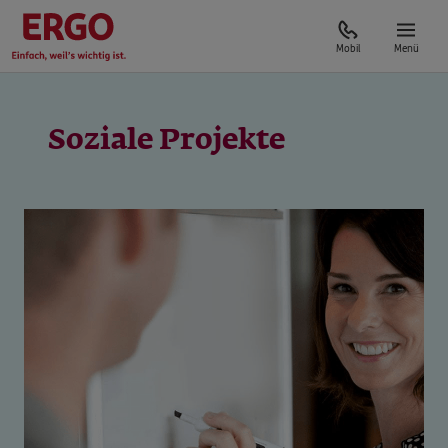
Mobil
Menü
Soziale Projekte