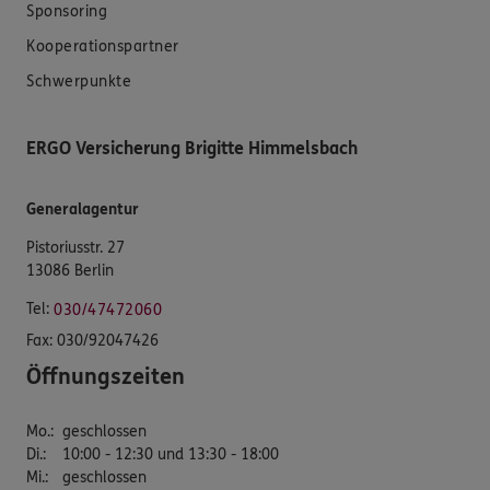
Sponsoring
Kooperationspartner
Schwerpunkte
ERGO Versicherung Brigitte Himmelsbach
Generalagentur
Pistoriusstr. 27
13086 Berlin
Tel:
030/47472060
Fax:
030/92047426
Öffnungszeiten
Mo.
:
geschlossen
Di.
:
10:00 - 12:30 und 13:30 - 18:00
Mi.
:
geschlossen