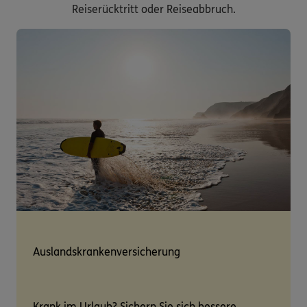
Reiserücktritt oder Reiseabbruch.
Auslandskrankenversicherung
Krank im Urlaub? Sichern Sie sich bessere