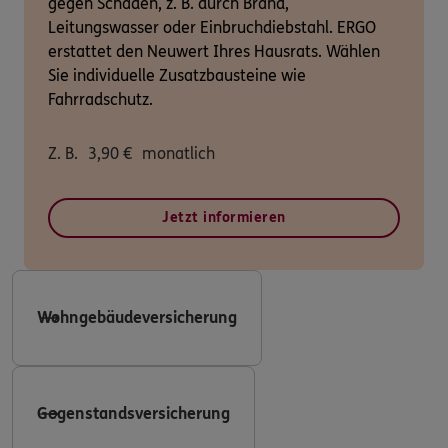
gegen Schäden, z. B. durch Brand,
Leitungswasser oder Einbruchdiebstahl. ERGO
erstattet den Neuwert Ihres Hausrats. Wählen
Sie individuelle Zusatzbausteine wie
Fahrradschutz.
Z. B.
3,90
€
monatlich
Jetzt informieren
Wohngebäudeversicherung
Gegenstandsversicherung