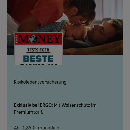
Risikolebensversicherung
Exklusiv bei ERGO:
Mit Waisenschutz im
Premiumtarif.
Ab
1,85
€
monatlich