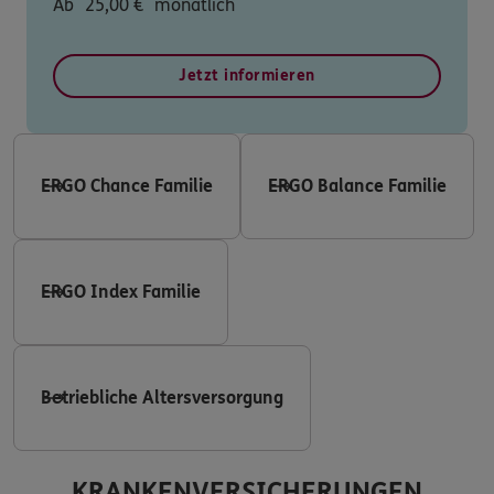
Ab
25,00
€
monatlich
Jetzt informieren
ERGO Chance Familie
ERGO Balance Familie
ERGO Index Familie
Betriebliche Altersversorgung
KRANKENVERSICHERUNGEN