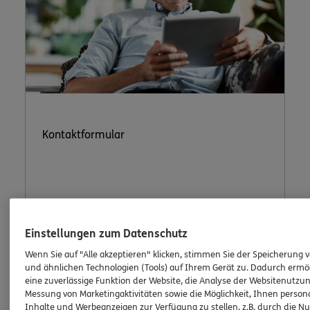
Kontaktformular
Nutzen Sie unser sicheres Kontaktformular.
Einstellungen zum Datenschutz
Wenn Sie auf "Alle akzeptieren" klicken, stimmen Sie der Speicherung 
und ähnlichen Technologien (Tools) auf Ihrem Gerät zu. Dadurch ermö
eine zuverlässige Funktion der Website, die Analyse der Websitenutzun
Messung von Marketingaktivitäten sowie die Möglichkeit, Ihnen persona
ERGO Berater kontaktieren
Inhalte und Werbeanzeigen zur Verfügung zu stellen, z.B. durch die N