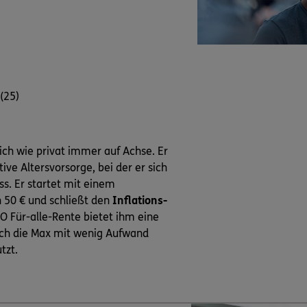
(25)
lich wie privat immer auf Achse. Er
ive Altersvorsorge, bei der er sich
. Er startet mit einem
 50 € und schließt den
Inflations-
O Für-alle-Rente bietet ihm eine
ch die Max mit wenig Aufwand
tzt.