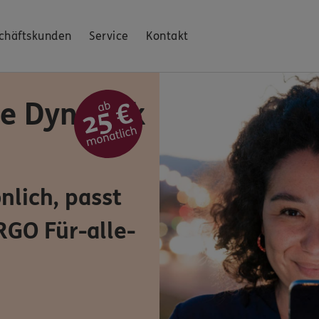
chäftskunden
Service
Kontakt
e Dynamik
nlich, passt
RGO Für-alle-