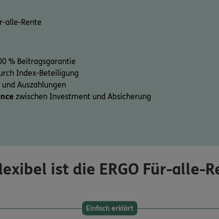
r-alle-Rente
0 % Beitragsgarantie
rch Index-Beteiligung
- und Auszahlungen
ance
zwischen Investment und Absicherung
lexibel ist die ERGO Für-alle-
Einfach erklärt