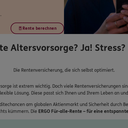
.
Rente berechnen
te Altersvorsorge? Ja! Stress?
Die Rentenversicherung, die sich selbst optimiert.
vorsorge ist extrem wichtig. Doch viele Rentenversicherungen si
exible Lösung. Diese passt sich Ihnen und Ihrem Leben an und i
enditechancen am globalen Aktienmarkt und Sicherheit durch B
ichts kümmern. Die
ERGO Für-alle-Rente – für eine entspannte