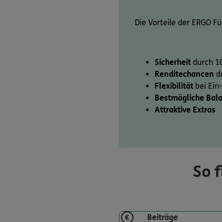
Die Vorteile der ERGO Fü
Sicherheit
durch 10
Renditechancen
du
Flexibilität
bei Ein
Bestmögliche Bal
Attraktive Extras
So f
Beiträge