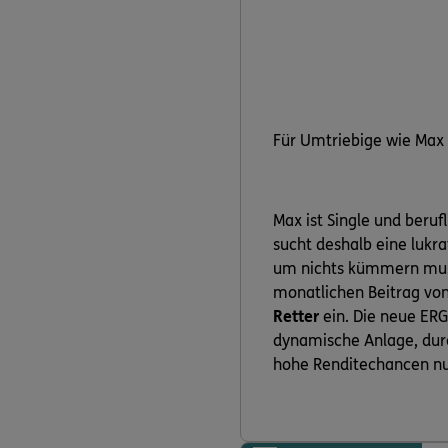
Für Umtriebige wie Max 
Max ist Single und beruf
sucht deshalb eine lukrat
um nichts kümmern muss
monatlichen Beitrag von
Retter
ein. Die neue ERG
dynamische Anlage, dur
hohe Renditechancen nu