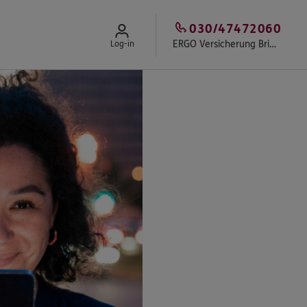
030/47472060
ERGO Versicherung Brigitte Himmelsbach
Log-in