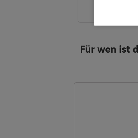
Für wen ist 