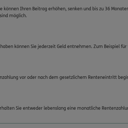
ie können Ihren Beitrag erhöhen, senken und bis zu 36 Monate
sind möglich.
haben können Sie jederzeit Geld entnehmen. Zum Beispiel für
enzahlung vor oder nach dem gesetzlichem Renteneintritt begi
halten Sie entweder lebenslang eine monatliche Rentenzahlu