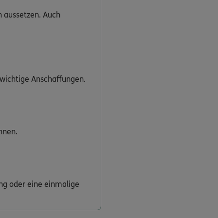
n aussetzen. Auch
 wichtige Anschaffungen.
nnen.
ng oder eine einmalige