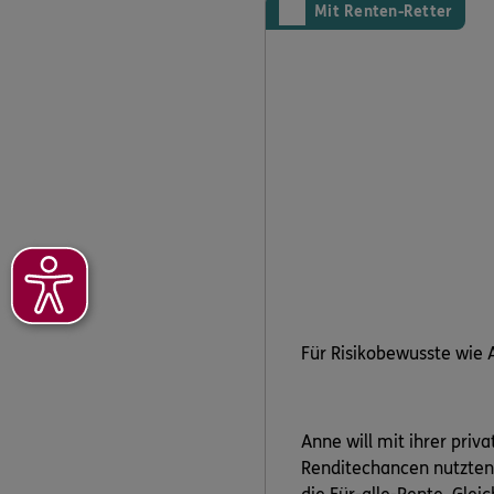
Mit Renten-Retter
Für Risikobewusste wie 
Anne will mit ihrer pri
Renditechancen nutzten 