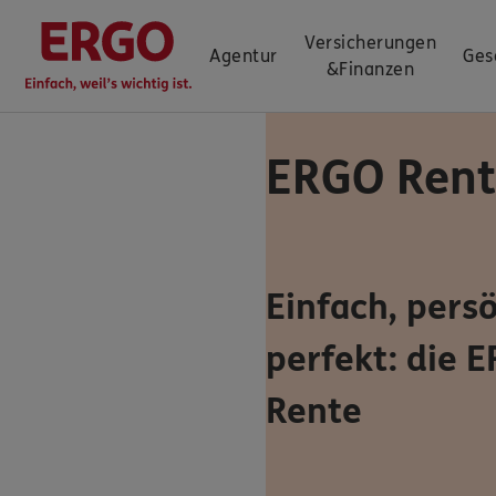
Versicherungen
Agentur
Ges
&
Finanzen
ERGO Rent
Einfach, persö
perfekt: die E
Rente